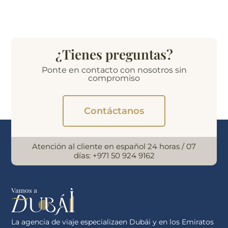
¿Tienes preguntas?
Ponte en contacto con nosotros sin
compromiso
Contáctanos
Atención al cliente en español 24 horas / 07
días:
+971 50 924 9162
La agencia de viaje especializaen Dubái y en los Emiratos