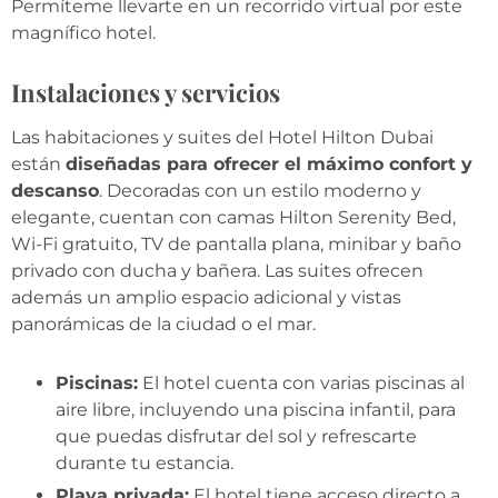
Permíteme llevarte en un recorrido virtual por este
magnífico hotel.
Instalaciones y servicios
Las habitaciones y suites del Hotel Hilton Dubai
están
diseñadas para ofrecer el máximo confort y
descanso
. Decoradas con un estilo moderno y
elegante, cuentan con camas Hilton Serenity Bed,
Wi-Fi gratuito, TV de pantalla plana, minibar y baño
privado con ducha y bañera. Las suites ofrecen
además un amplio espacio adicional y vistas
panorámicas de la ciudad o el mar.
Piscinas:
El hotel cuenta con varias piscinas al
aire libre, incluyendo una piscina infantil, para
que puedas disfrutar del sol y refrescarte
durante tu estancia.
Playa privada:
El hotel tiene acceso directo a