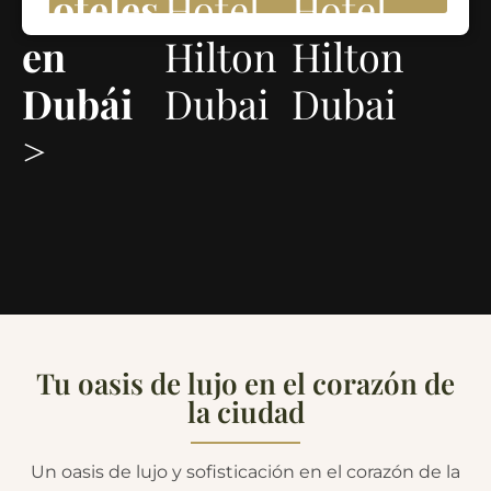
Hoteles
Hotel
Hotel
en
Hilton
Hilton
Dubái
Dubai
Dubai
>
Tu oasis de lujo en el corazón de
la ciudad
Un oasis de lujo y sofisticación en el corazón de la