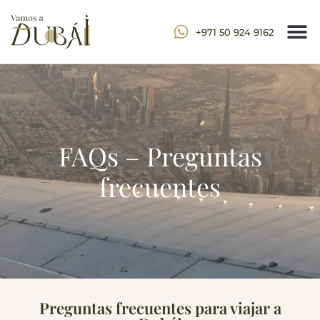
+971 50 924 9162
FAQs – Preguntas
frecuentes
Preguntas frecuentes para viajar a