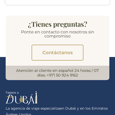
¿Tienes preguntas?
Ponte en contacto con nosotros sin
compromiso
Contáctanos
Atención al cliente en español 24 horas / 07
días:
+971 50 924 9162
La agencia de viaje especializaen Dubái y en los Emiratos
Árabes Unidos