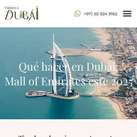
+971 50 924 9162
Qué hacer en Dubái:
Mall of Emirates este 2025