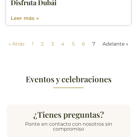
Disfruta Dubái
Leer más »
« Atrás
1
2
3
4
5
6
7
Adelante »
Eventos y celebraciones
¿Tienes preguntas?
Ponte en contacto con nosotros sin
compromiso