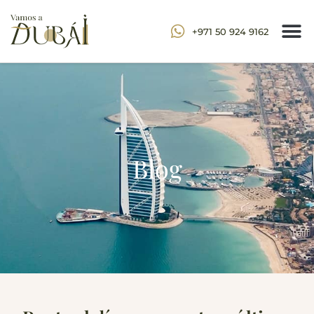
+971 50 924 9162
Blog