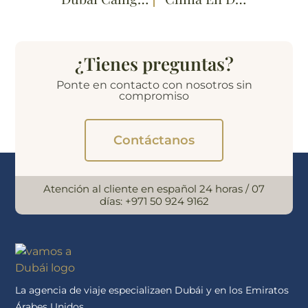
¿Tienes preguntas?
Ponte en contacto con nosotros sin
compromiso
Contáctanos
Atención al cliente en español 24 horas / 07
días:
+971 50 924 9162
La agencia de viaje especializaen Dubái y en los Emiratos
Árabes Unidos