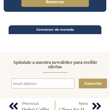
Reservar
Conversor de moneda
Apúntate a nuestra newsletter para recibir
ofertas
Previous
Next
Dubai Calligraphy Biennale 2023
Clima En Dubai Durante El Año