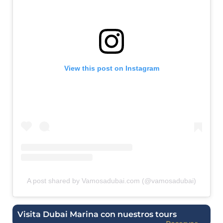
View this post on Instagram
A post shared by Vamosadubai.com (@vamosadubai)
Visita Dubai Marina con nuestros tours