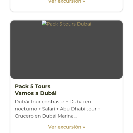
Ver excursión »
Pack 5 Tours
Vamos a Dubái
Dubái Tour contraste
+ Dubái en
nocturno
+ Safari + Abu Dhabi tour +
Crucero en Dubái Marina…
Ver excursión »