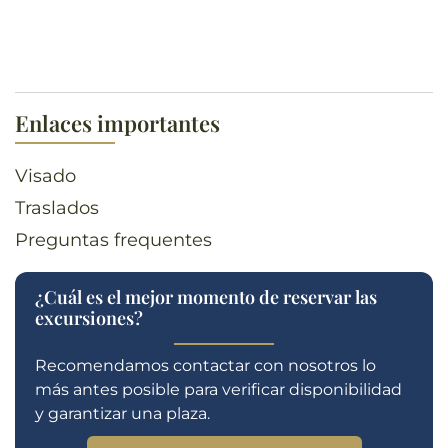
Enlaces importantes
Visado
Traslados
Preguntas frequentes
¿Cuál es el mejor momento de reservar las
excursiones?
Recomendamos contactar con nosotros lo
más antes posible para verificar disponibilidad
y garantizar una plaza.