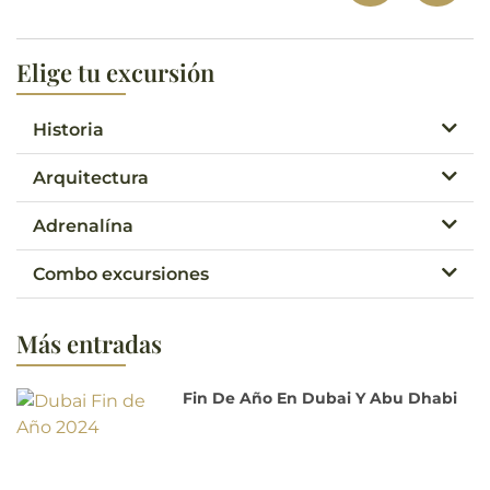
Elige tu excursión
Historia
Arquitectura
Adrenalína
Combo excursiones
Más entradas
Fin De Año En Dubai Y Abu Dhabi