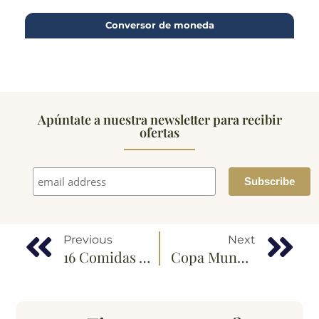
Conversor de moneda
Apúntate a nuestra newsletter para recibir
ofertas
Previous
Next
16 Comidas Árabes Típicas En Dubái
Copa Mundial De 2022 En Catar