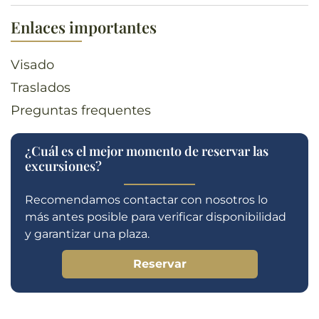
Enlaces importantes
Visado
Traslados
Preguntas frequentes
¿Cuál es el mejor momento de reservar las
excursiones?
Recomendamos contactar con nosotros lo
más antes posible para verificar disponibilidad
y garantizar una plaza.
Reservar