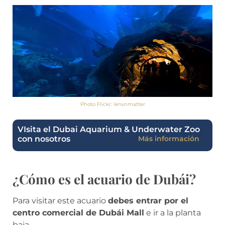
Photo Flickr: lensnmatter
VIsita el Dubai Aquarium & Underwater Zoo
con nosotros
Más información
¿Cómo es el acuario de Dubái?
Para visitar este acuario
debes entrar por el
centro comercial de Dubái Ma
ll
e ir a la planta
baja.