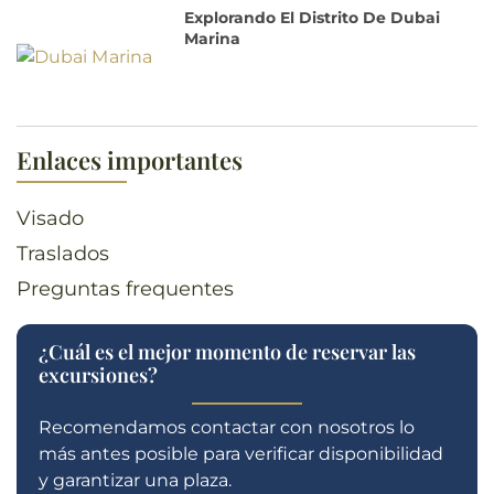
Explorando El Distrito De Dubai
Marina
Enlaces importantes
Visado
Traslados
Preguntas frequentes
¿Cuál es el mejor momento de reservar las
excursiones?
Recomendamos contactar con nosotros lo
más antes posible para verificar disponibilidad
y garantizar una plaza.