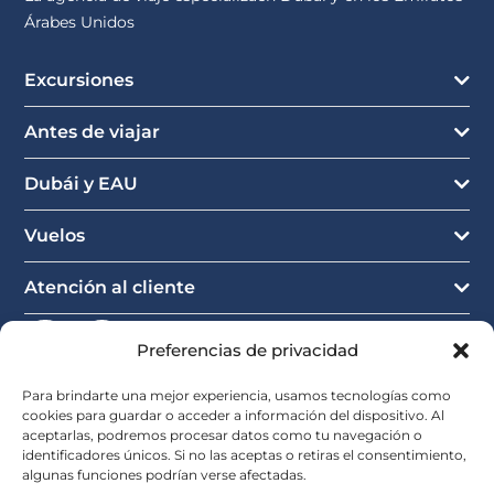
Árabes Unidos
Excursiones
Antes de viajar
Dubái y EAU
Vuelos
Atención al cliente
Preferencias de privacidad
Para brindarte una mejor experiencia, usamos tecnologías como
cookies para guardar o acceder a información del dispositivo. Al
aceptarlas, podremos procesar datos como tu navegación o
identificadores únicos. Si no las aceptas o retiras el consentimiento,
algunas funciones podrían verse afectadas.