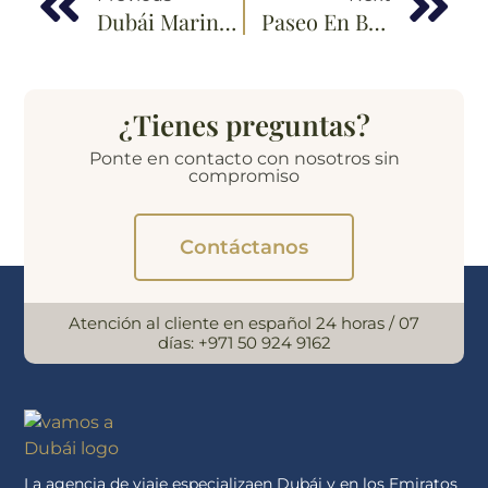
Dubái Marina: La Historia, Orígenes Y Que Hacer Allí
Paseo En Barco Por Dubái (alquiler De Yate)
¿Tienes preguntas?
Ponte en contacto con nosotros sin
compromiso
Contáctanos
Atención al cliente en español 24 horas / 07
días:
+971 50 924 9162
La agencia de viaje especializaen Dubái y en los Emiratos