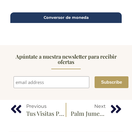
Conversor de moneda
Apúntate a nuestra newsletter para recibir
ofertas
Previous
Next
Tus Visitas Para Una Corta Escala En Dubái
Palm Jumeirah La Icónica Isla Artificial En Dubái