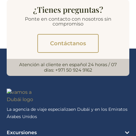
¿Tienes preguntas?
Ponte en contacto con nosotros sin
compromiso
Contáctanos
Atención al cliente en español 24 horas / 07
días:
+971 50 924 9162
La agencia de viaje especializaen Dubái y en los Emiratos
Árabes Unidos
Excursiones