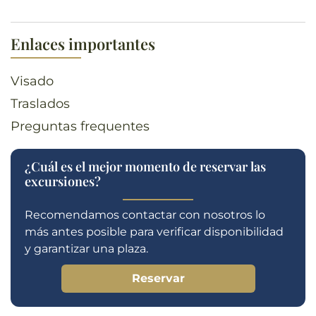
Enlaces importantes
Visado
Traslados
Preguntas frequentes
¿Cuál es el mejor momento de reservar las
excursiones?
Recomendamos contactar con nosotros lo
más antes posible para verificar disponibilidad
y garantizar una plaza.
Reservar