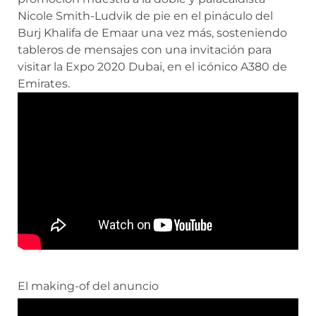
Nicole Smith-Ludvik de pie en el pináculo del
Burj Khalifa de Emaar una vez más, sosteniendo
tableros de mensajes con una invitación para
visitar la Expo 2020 Dubai, en el icónico A380 de
Emirates.
El making-of del anuncio