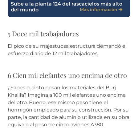
Sube a la planta 124 del rascacielos más alto
del mundo
Más información
5 Doce mil trabajadores
El pico de su majestuosa estructura demandó el
esfuerzo diario de 12 mil trabajadores.
6 Cien mil elefantes uno encima de otro
¿Sabes cuánto pesan los materiales del Burj
Khalifa? Imagina a 100 mil elefantes uno encima
del otro. Bueno, ese mismo peso tiene el
hormigón empleado para su construcción. Por su
parte, la cantidad de aluminio utilizada en su obra
equivale al peso de cinco aviones A380.