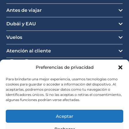
Antes de viajar
Dubái y EAU
Vuelos
Atención al cliente
Preferencias de privacidad
Para brindarte una mejor experiencia, usamos tecnologías como
cookies para guardar o acceder a información del dispositivo. Al
aceptarlas, podremos procesar datos como tu navegación o
identificadores únicos. Si no las aceptas o retiras el consentimiento,
algunas funciones podrían verse afectadas.
Aceptar