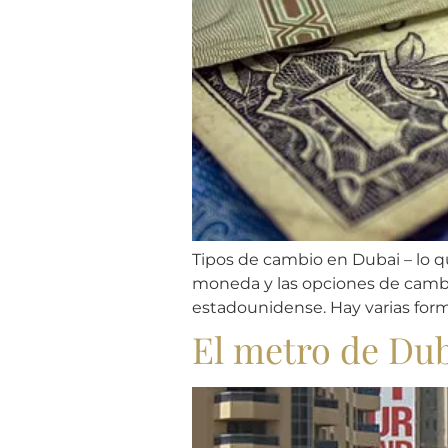
Tipos de cambio en Dubai – lo q
moneda y las opciones de cambio
estadounidense. Hay varias for
El metro de Dub