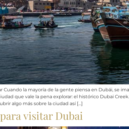
ar Cuando la mayoría de la gente piensa en Dubái, se ima
 ciudad que vale la pena explorar: el histórico Dubai Cree
brir algo más sobre la ciudad así […]
para visitar Dubai