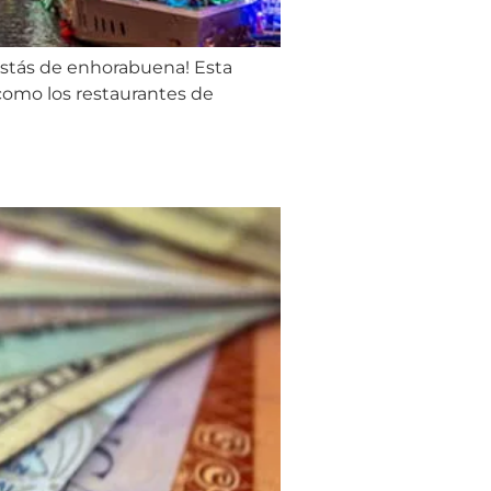
¡estás de enhorabuena! Esta
 como los restaurantes de