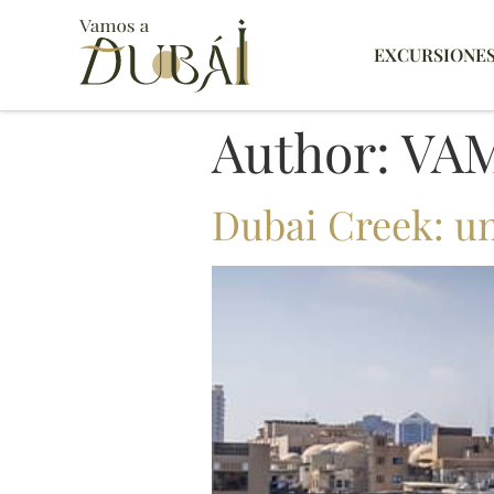
EXCURSIONE
Author:
VA
Dubai Creek: un