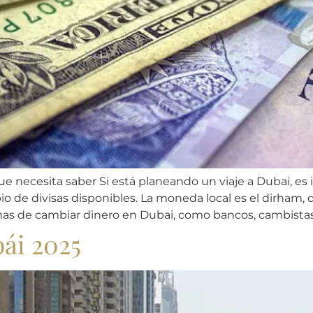
ue necesita saber Si está planeando un viaje a Dubai, e
 de divisas disponibles. La moneda local es el dirham, q
mas de cambiar dinero en Dubai, como bancos, cambistas
ái 2025