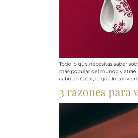
Todo lo que necesitas saber sob
más popular del mundo y atrae a
cabo en Catar, lo que lo conviert
3 razones para v