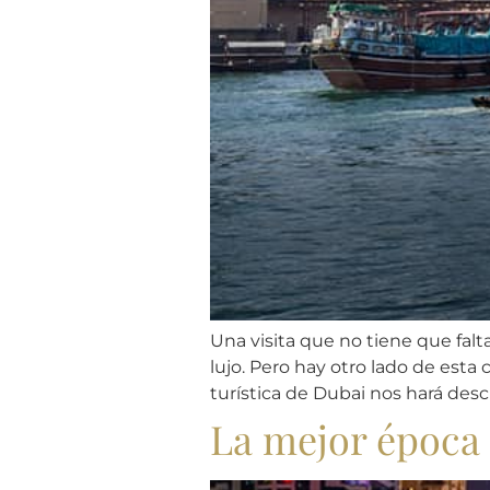
Una visita que no tiene que falt
lujo. Pero hay otro lado de esta
turística de Dubai nos hará descu
La mejor época 