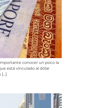
s importante conocer un poco la
ue está vinculado al dólar
 […]