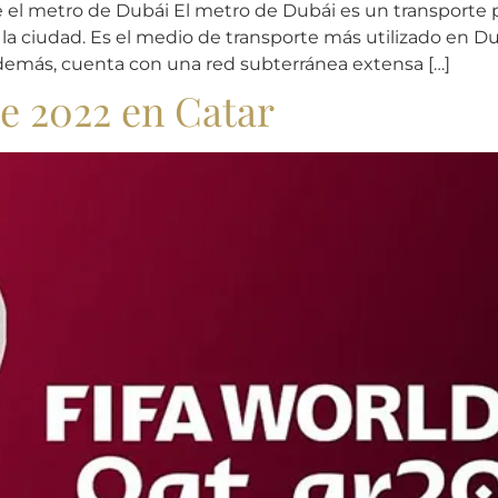
 el metro de Dubái El metro de Dubái es un transporte 
la ciudad. Es el medio de transporte más utilizado en Du
emás, cuenta con una red subterránea extensa […]
e 2022 en Catar